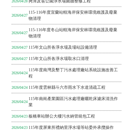
拷潭及翁公園淨水場圍牆整修工程
2026/04/28
115-116年度宜蘭站轄海岸保安林環境維護及廢棄
2026/04/27
物清理
115-116年度冬山站轄海岸保安林環境維護及廢棄
2026/04/27
物清理
115年文山所各淨水場及場站設備清理
2026/04/27
115年文山所各淨水場取水口清理
2026/04/27
115年度南灣及墾丁污水處理廠站系統設施改善工
2026/04/24
程
115年度雲林縣斗六市雨水下水道清疏工程
2026/04/24
115年南崗產業園區污水處理廠曬乾床濾床清洗作
2026/04/24
業
板橋車站辦公大樓污水納管統包工程
2026/04/23
115年度屏東所禮納里淨水場等站委外承攬操作
2026/04/23