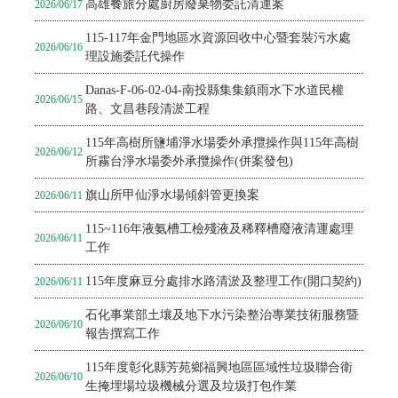
高雄餐旅分處廚房廢棄物委託清運案
2026/06/17
115-117年金門地區水資源回收中心暨套裝污水處
2026/06/16
理設施委託代操作
Danas-F-06-02-04-南投縣集集鎮雨水下水道民權
2026/06/15
路、文昌巷段清淤工程
115年高樹所鹽埔淨水場委外承攬操作與115年高樹
2026/06/12
所霧台淨水場委外承攬操作(併案發包)
旗山所甲仙淨水場傾斜管更換案
2026/06/11
115~116年液氨槽工檢殘液及稀釋槽廢液清運處理
2026/06/11
工作
115年度麻豆分處排水路清淤及整理工作(開口契約)
2026/06/11
石化事業部土壤及地下水污染整治專業技術服務暨
2026/06/10
報告撰寫工作
115年度彰化縣芳苑鄉福興地區區域性垃圾聯合衛
2026/06/10
生掩埋場垃圾機械分選及垃圾打包作業