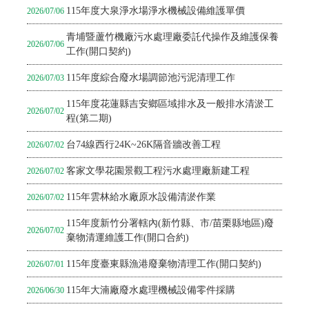
115年度大泉淨水場淨水機械設備維護單價
2026/07/06
青埔暨蘆竹機廠污水處理廠委託代操作及維護保養
2026/07/06
工作(開口契約)
115年度綜合廢水場調節池污泥清理工作
2026/07/03
115年度花蓮縣吉安鄉區域排水及一般排水清淤工
2026/07/02
程(第二期)
台74線西行24K~26K隔音牆改善工程
2026/07/02
客家文學花園景觀工程污水處理廠新建工程
2026/07/02
115年雲林給水廠原水設備清淤作業
2026/07/02
115年度新竹分署轄內(新竹縣、市/苗栗縣地區)廢
2026/07/02
棄物清運維護工作(開口合約)
115年度臺東縣漁港廢棄物清理工作(開口契約)
2026/07/01
115年大湳廠廢水處理機械設備零件採購
2026/06/30