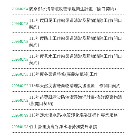
麥寮鄉水溝清疏改善環境衛生計畫（開口契約）
2026/02/04
115年度田尾工作站渠道清淤及雜物清除工作(開口
2026/02/03
契約)
115年度路上工作站渠道清淤及雜物清除工作(開口
2026/02/03
契約)
115年度秀水工作站渠道清淤及雜物清除工作(開口
2026/02/03
契約)
115年度各渠道整修(嘉義站疏濬)工作
2026/02/03
115年天然災害廢棄物清理災後復原工作開口契約
2026/02/02
115年苗栗縣污染防治潔淨海洋計畫-海洋廢棄物清
2026/02/02
理(開口契約)
115年鹽水溪水系-水質淨化場委託操作專業服務
2026/01/29
竹山營運所鹿谷淨水場勞務委外承攬
2026/01/28