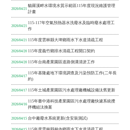
貓羅溪畔水環境水質示範區115年度現況維護管理
2026/04/21
計畫
115-117年空氣預熱器水洗廢水及臨時廢水處理工
2026/04/21
作
115年度雲林縣大埤鄉雨水下水道清疏工程
2026/04/21
115年度義竹鄉排水清疏工程開口契約
2026/04/20
115年台南產業園區道路側溝清淤工作
2026/04/20
115年基隆處地下環境調查及污染預防工作(二年長
2026/04/17
約)
115年土城產業園區污水處理廠機械設備汰舊更新
2026/04/17
115年臺中港科技產業園區污水處理廠快濾系統攪
2026/04/16
拌機組汰換案
台中廠廢水系統更新(含安裝測試)
2026/04/15
115年度雲林縣林內鄉雨水下水道清疏工程
2026/04/15