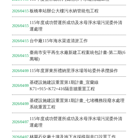
板橋車站辦公大樓污水納管統包工程
2026/04/15
115年度成功營運所成功及水母淨水場污泥委外清
2026/04/15
運處理
台中廠115年海水渠道清淤工作
2026/04/15
臺南市安平再生水廠新建工程案統包計畫-第二期(6
2026/04/15
萬噸)
115年度屏東所禮納里淨水場等站委外承攬操作
2026/04/09
基礎設施建設重置第1期計畫_宜蘭線
2026/04/09
K71+915~K72+416隔音牆重置工程
基礎設施建設重置第1期計畫_七堵機務段廢水處理
2026/04/09
系統重置工程
115年度成功營運所成功及水母淨水場污泥委外清
2026/04/07
運處理
林園石化廠土壤及地下水採樣與井口設置工作
2026/04/07